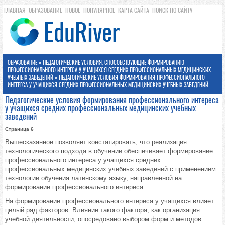
ГЛАВНАЯ
ОБРАЗОВАНИЕ
НОВОЕ
ПОПУЛЯРНОЕ
КАРТА САЙТА
ПОИСК ПО САЙТУ
ОБРАЗОВАНИЕ
»
ПЕДАГОГИЧЕСКИЕ УСЛОВИЯ, СПОСОБСТВУЮЩИЕ ФОРМИРОВАНИЮ
ПРОФЕССИОНАЛЬНОГО ИНТЕРЕСА У УЧАЩИХСЯ СРЕДНИХ ПРОФЕССИОНАЛЬНЫХ МЕДИЦИНСКИХ
УЧЕБНЫХ ЗАВЕДЕНИЙ
» ПЕДАГОГИЧЕСКИЕ УСЛОВИЯ ФОРМИРОВАНИЯ ПРОФЕССИОНАЛЬНОГО
ИНТЕРЕСА У УЧАЩИХСЯ СРЕДНИХ ПРОФЕССИОНАЛЬНЫХ МЕДИЦИНСКИХ УЧЕБНЫХ ЗАВЕДЕНИЙ
Педагогические условия формирования профессионального интереса
у учащихся средних профессиональных медицинских учебных
заведений
Страница 6
Вышесказанное позволяет констатировать, что реализация
технологического подхода в обучении обеспечивает формирование
профессионального интереса у учащихся средних
профессиональных медицинских учебных заведений с применением
технологии обучения латинскому языку, направленной на
формирование профессионального интереса.
На формирование профессионального интереса у учащихся влияет
целый ряд факторов. Влияние такого фактора, как организация
учебной деятельности, опосредовано выбором форм и методов