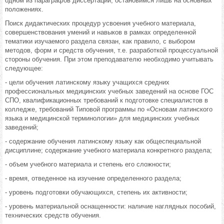
одном из параграфов диссертации, остановимся лишь на основных
положениях.
Поиск дидактических процедур усвоения учебного материала,
совершенствования умений и навыков в рамках определенной
тематики изучаемого раздела связан, как правило, с выбором
методов, форм и средств обучения, т.е. разработкой процессуальной
стороны обучения. При этом преподавателю необходимо учитывать
следующее:
- цели обучения латинскому языку учащихся средних
профессиональных медицинских учебных заведений на основе ГОС
СПО, квалификационных требований к подготовке специалистов в
колледже, требований Типовой программы по «Основам латинского
языка и медицинской терминологии» для медицинских учебных
заведений;
- содержание обучения латинскому языку как общеспециальной
дисциплине; содержание учебного материала конкретного раздела;
- объем учебного материала и степень его сложности;
- время, отведенное на изучение определенного раздела;
- уровень подготовки обучающихся, степень их активности;
- уровень материальной оснащенности: наличие наглядных пособий,
технических средств обучения.