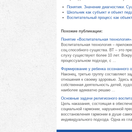
Понятия. Значение диагностики. Су
Школьник как субъект и объект пед
Воспитательный процесс как объект
Похожие публикации:
Понятие «Воспитательная технология»
Воспитательная технология – приложе
соц.способного существа. ВТ – это пре
слуху существуют более 10 лет. Вокр
процессуальном подходе, с ...
Формирование у ребенка осознанного 
Наконец, третью группу составляют за
отношения к своему здоровью. Здесь в
собственная деятельность детей, худо
наиболее адекватно решаю ...
Основные задачи религиозного воспит
Цель наказания, состоящая в обеспеч
социальной гармонии, нарушенной пре
восстановления гармонии в душе самог
индивидуального подхода. Одна из гла