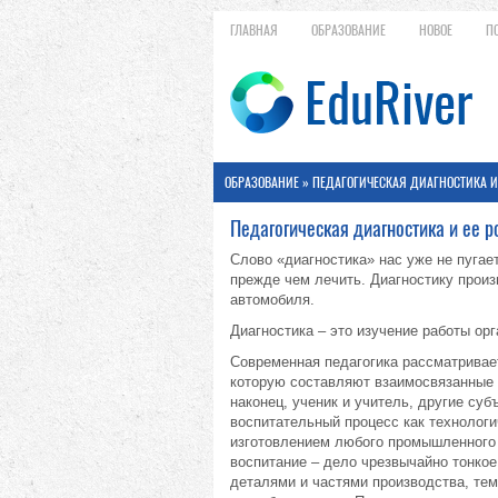
ГЛАВНАЯ
ОБРАЗОВАНИЕ
НОВОЕ
П
ОБРАЗОВАНИЕ
» ПЕДАГОГИЧЕСКАЯ ДИАГНОСТИКА И
Педагогическая диагностика и ее р
Слово «диагностика» нас уже не пугает
прежде чем лечить. Диагностику произ
автомобиля.
Диагностика – это изучение работы ор
Современная педагогика рассматривает
которую составляют взаимосвязанные 
наконец, ученик и учитель, другие суб
воспитательный процесс как технологи
изготовлением любого промышленного п
воспитание – дело чрезвычайно тонкое
деталями и частями производства, тем