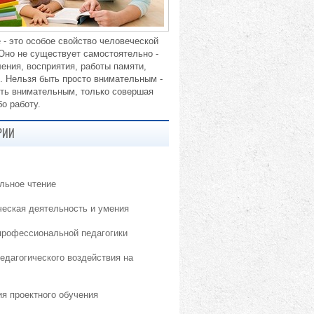
 - это особое свойство человеческой
 Оно не существует самостоятельно -
ения, восприятия, работы памяти,
. Нельзя быть просто внимательным -
ть внимательным, только совершая
о работу.
РИИ
льное чтение
ческая деятельность и умения
профессиональной педагогики
едагогического воздействия на
ия проектного обучения