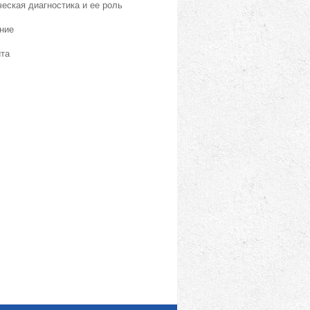
еская диагностика и ее роль
ние
йта