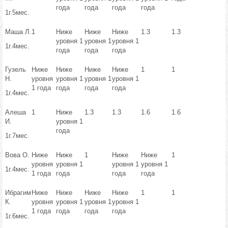
года
года
года
года
1г.5мес.
Маша Л.
1
Ниже
Ниже
Ниже
1.3
1.3
уровня 1
уровня 1
уровня 1
1г.4мес.
года
года
года
Гузель
Ниже
Ниже
Ниже
Ниже
1
1
Н.
уровня
уровня 1
уровня 1
уровня 1
1 года
года
года
года
1г.4мес.
Алеша
1
Ниже
1.3
1.3
1.6
1.6
И.
уровня 1
года
1г.7мес.
Вова О.
Ниже
Ниже
1
Ниже
Ниже
1
уровня
уровня 1
уровня 1
уровня 1
1г.4мес.
1 года
года
года
года
Ибрагим
Ниже
Ниже
Ниже
Ниже
1
1
К.
уровня
уровня 1
уровня 1
уровня 1
1 года
года
года
года
1г.6мес.