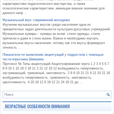
характеристики педагогического мастерства, а также
психологические характеристики, имеющие важное значение для
данного напр ...
Музыкальный вкус современной молодежи
Изучение музыкальных вкусов среди населения одна из
приоритетных задач деятельности культурно-досуговых учреждений.
Музыкальные кумиры – кумиры во всем: стиле одежды, стиле
прически и даже в стиле жизни. Важно и необходимо изучать
музыкальные вкусы населения, потому как эти вкусы формируют
личность ...
Показатели по выявлению акцентуаций у подростков с помощью
теста-опросника Шмишека
Протокол № Типы акцентуаций Акцентуированная черта 1 2 3 4 5 6 7
8 9 10 1 10 18 2 18 21 3 21 12 18 12 возбудимость гипертимность,
застревающий, тревожный, эмотивность. 2 8 8 10 21 21 9 21 10 21 18
возбудимость гипертимность, тревожность, эмотивность,
циклотимность. 4 20 18 12 6 18 12 21 24 18 21 де ...
ВОЗРАСТНЫЕ ОСОБЕННОСТИ ВНИМАНИЯ