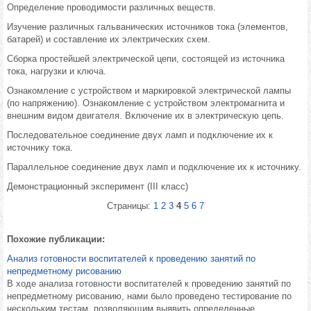
Определение проводимости различных веществ.
Изучение различных гальванических источников тока (элементов,
батарей) и составление их электрических схем.
Сборка простейшей электрической цепи, состоящей из источника
тока, нагрузки и ключа.
Ознакомление с устройством и маркировкой электрической лампы
(по напряжению). Ознакомление с устройством электромагнита и
внешним видом двигателя. Включение их в электрическую цепь.
Последовательное соединение двух ламп и подключение их к
источнику тока.
Параллельное соединение двух ламп и подключение их к источнику.
Демонстрационный эксперимент (III класс)
Страницы:
1
2
3
4
5
6
7
Похожие публикации:
Анализ готовности воспитателей к проведению занятий по
непредметному рисованию
В ходе анализа готовности воспитателей к проведению занятий по
непредметному рисованию, нами было проведено тестирование по
нескольким тестам, позволяющим выявить определенные