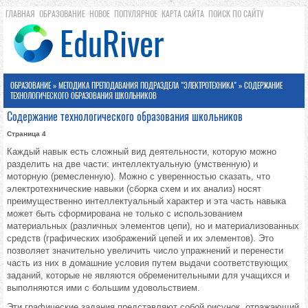
ГЛАВНАЯ
ОБРАЗОВАНИЕ
НОВОЕ
ПОПУЛЯРНОЕ
КАРТА САЙТА
ПОИСК ПО САЙТУ
ОБРАЗОВАНИЕ
»
МЕТОДИКА ПРЕПОДАВАНИЯ ПОДРАЗДЕЛА "ЭЛЕКТРОТЕХНИКА"
» СОДЕРЖАНИЕ
ТЕХНОЛОГИЧЕСКОГО ОБРАЗОВАНИЯ ШКОЛЬНИКОВ
Содержание технологического образования школьников
Страница 4
Каждый навык есть сложный вид деятельности, которую можно
разделить на две части: интеллектуальную (умственную) и
моторную (ремесленную). Можно с уверенностью сказать, что
электротехнические навыки (сборка схем и их анализ) носят
преимущественно интеллектуальный характер и эта часть навыка
может быть сформирована не только с использованием
материальных (различных элементов цепи), но и материализованных
средств (графических изображений цепей и их элементов). Это
позволяет значительно увеличить число упражнений и перенести
часть из них в домашние условия путем выдачи соответствующих
заданий, которые не являются обременительными для учащихся и
выполняются ими с большим удовольствием.
Эти графические задания представляют собой рисунок, отражающий