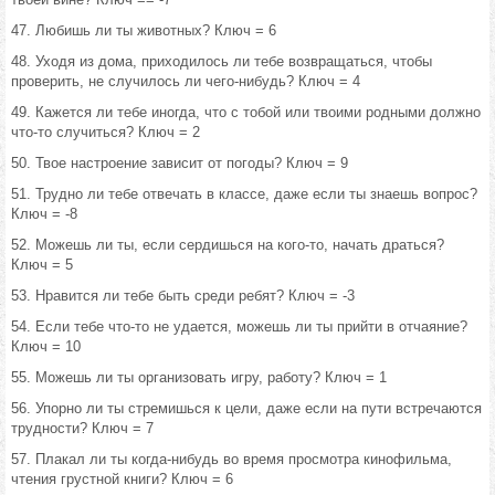
47. Любишь ли ты животных? Ключ = 6
48. Уходя из дома, приходилось ли тебе возвращаться, чтобы
проверить, не случилось ли чего-нибудь? Ключ = 4
49. Кажется ли тебе иногда, что с тобой или твоими родными должно
что-то случиться? Ключ = 2
50. Твое настроение зависит от погоды? Ключ = 9
51. Трудно ли тебе отвечать в классе, даже если ты знаешь вопрос?
Ключ = -8
52. Можешь ли ты, если сердишься на кого-то, начать драться?
Ключ = 5
53. Нравится ли тебе быть среди ребят? Ключ = -3
54. Если тебе что-то не удается, можешь ли ты прийти в отчаяние?
Ключ = 10
55. Можешь ли ты организовать игру, работу? Ключ = 1
56. Упорно ли ты стремишься к цели, даже если на пути встречаются
трудности? Ключ = 7
57. Плакал ли ты когда-нибудь во время просмотра кинофильма,
чтения грустной книги? Ключ = 6