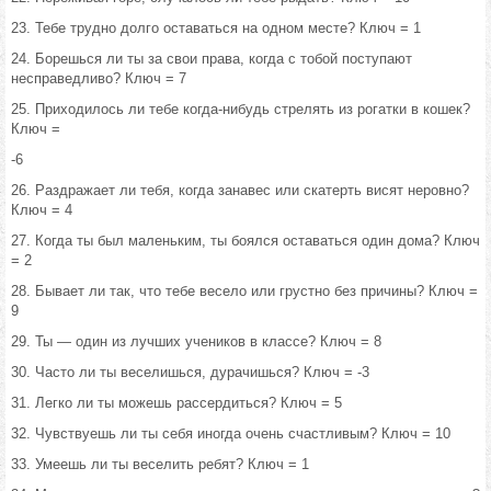
23. Тебе трудно долго оставаться на одном месте? Ключ = 1
24. Борешься ли ты за свои права, когда с тобой поступают
несправедливо? Ключ = 7
25. Приходилось ли тебе когда-нибудь стрелять из рогатки в кошек?
Ключ =
-6
26. Раздражает ли тебя, когда занавес или скатерть висят неровно?
Ключ = 4
27. Когда ты был маленьким, ты боялся оставаться один дома? Ключ
= 2
28. Бывает ли так, что тебе весело или грустно без причины? Ключ =
9
29. Ты — один из лучших учеников в классе? Ключ = 8
30. Часто ли ты веселишься, дурачишься? Ключ = -3
31. Легко ли ты можешь рассердиться? Ключ = 5
32. Чувствуешь ли ты себя иногда очень счастливым? Ключ = 10
33. Умеешь ли ты веселить ребят? Ключ = 1