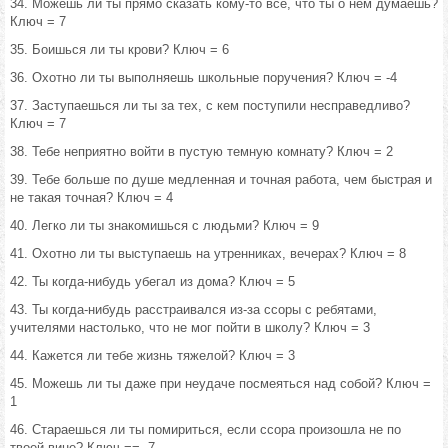
34. Можешь ли ты прямо сказать кому-то все, что ты о нем думаешь?
Ключ = 7
35. Боишься ли ты крови? Ключ = 6
36. Охотно ли ты выполняешь школьные поручения? Ключ = -4
37. Заступаешься ли ты за тех, с кем поступили несправедливо?
Ключ = 7
38. Тебе неприятно войти в пустую темную комнату? Ключ = 2
39. Тебе больше по душе медленная и точная работа, чем быстрая и
не такая точная? Ключ = 4
40. Легко ли ты знакомишься с людьми? Ключ = 9
41. Охотно ли ты выступаешь на утренниках, вечерах? Ключ = 8
42. Ты когда-нибудь убегал из дома? Ключ = 5
43. Ты когда-нибудь расстраивался из-за ссоры с ребятами,
учителями настолько, что не мог пойти в школу? Ключ = 3
44. Кажется ли тебе жизнь тяжелой? Ключ = 3
45. Можешь ли ты даже при неудаче посмеяться над собой? Ключ =
1
46. Стараешься ли ты помириться, если ссора произошла не по
твоей вине? Ключ == -7