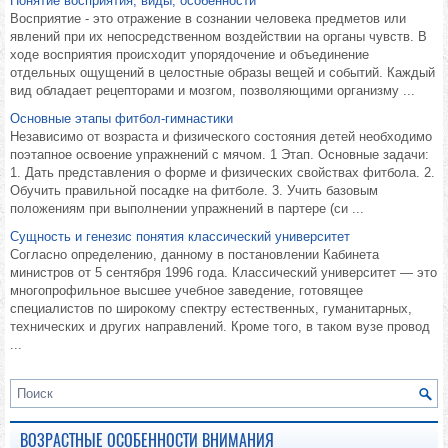
Понятие восприятия, виды, особенности
Восприятие - это отражение в сознании человека предметов или
явлений при их непосредственном воздействии на органы чувств. В
ходе восприятия происходит упорядочение и объединение
отдельных ощущений в целостные образы вещей и событий. Каждый
вид обладает рецепторами и мозгом, позволяющими организму ...
Основные этапы фитбол-гимнастики
Независимо от возраста и физического состояния детей необходимо
поэтапное освоение упражнений с мячом. 1 Этап. Основные задачи:
1. Дать представления о форме и физических свойствах фитбола. 2.
Обучить правильной посадке на фитболе. 3. Учить базовым
положениям при выполнении упражнений в партере (си ...
Сущность и генезис понятия классический университет
Согласно определению, данному в постановлении Кабинета
министров от 5 сентября 1996 года. Классический университет — это
многопрофильное высшее учебное заведение, готовящее
специалистов по широкому спектру естественных, гуманитарных,
технических и других направлений. Кроме того, в таком вузе провод
...
ВОЗРАСТНЫЕ ОСОБЕННОСТИ ВНИМАНИЯ