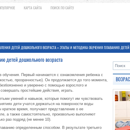
ОПУЛЯРНОЕ
КАРТА САЙТА
ПОИСК ПО САЙТУ
ВЛЕНИЯ ДЕТЕЙ ДОШКОЛЬНОГО ВОЗРАСТА
» ЭТАПЫ И МЕТОДИКА ОБУЧЕНИЯ ПЛАВАНИЮ ДЕТЕЙ
ию детей дошкольного возраста
в обучения. Первый начинается с ознакомления ребенка с
ВОЗРА
зкостью, прозрачностью). Он продолжается до того момента,
 безбоязненно и уверенно с помощью взрослого и
 совершать простейшие действия, играть.
етьми умений и навыков, которые помогут им чувствовать
анятиях дети учатся держаться на поверхности воды
бы краткое время, получают представление о ее
е, а также самостоятельно, произвольно выполняют
ко раз подряд (не менее 10).
лаванию определенным способом. В результате третьего