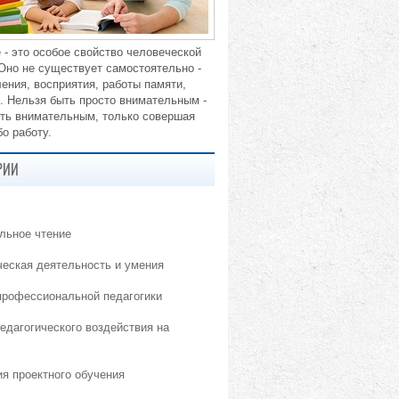
 - это особое свойство человеческой
 Оно не существует самостоятельно -
ения, восприятия, работы памяти,
. Нельзя быть просто внимательным -
ть внимательным, только совершая
о работу.
РИИ
льное чтение
ческая деятельность и умения
профессиональной педагогики
едагогического воздействия на
ия проектного обучения