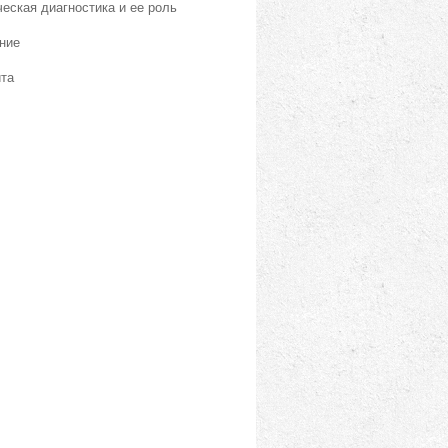
еская диагностика и ее роль
ние
йта