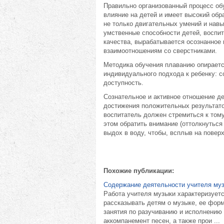
Правильно организованный процесс об
влияние на детей и имеет высокий об
не только двигательных умений и навы
умственные способности детей, воспи
качества, вырабатывается осознанное 
взаимоотношениям со сверстниками.
Методика обучения плаванию опираетс
индивидуального подхода к ребенку: с
доступность.
Сознательное и активное отношение де
достижения положительных результато
воспитатель должен стремиться к тому
этом обратить внимание (оттолкнуться
выдох в воду, чтобы, всплыв на поверх
Похожие публикации:
Содержание деятельности учителя му
Работа учителя музыки характеризует
рассказывать детям о музыке, ее фор
занятия по разучиванию и исполнению
аккомпанемент песен, а также прои ...