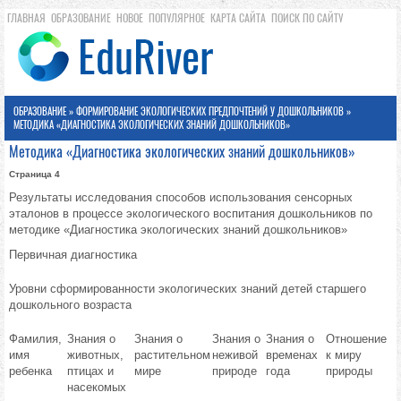
ГЛАВНАЯ
ОБРАЗОВАНИЕ
НОВОЕ
ПОПУЛЯРНОЕ
КАРТА САЙТА
ПОИСК ПО САЙТУ
ОБРАЗОВАНИЕ
»
ФОРМИРОВАНИЕ ЭКОЛОГИЧЕСКИХ ПРЕДПОЧТЕНИЙ У ДОШКОЛЬНИКОВ
»
МЕТОДИКА «ДИАГНОСТИКА ЭКОЛОГИЧЕСКИХ ЗНАНИЙ ДОШКОЛЬНИКОВ»
Методика «Диагностика экологических знаний дошкольников»
Страница 4
Результаты исследования способов использования сенсорных
эталонов в процессе экологического воспитания дошкольников по
методике «Диагностика экологических знаний дошкольников»
Первичная диагностика
Уровни сформированности экологических знаний детей старшего
дошкольного возраста
Фамилия,
Знания о
Знания о
Знания о
Знания о
Отношение
имя
животных,
растительном
неживой
временах
к миру
ребенка
птицах и
мире
природе
года
природы
насекомых