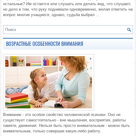
остальные? Им остается или слушать или делать вид, что слушают,
но дело в том, что руку поднимали одновременно, желая ответить на
вопрос многие учащиеся, однако, судьба выбрал ...
ВОЗРАСТНЫЕ ОСОБЕННОСТИ ВНИМАНИЯ
Внимание - это особое свойство человеческой психики. Оно не
существует самостоятельно - вне мышления, восприятия, работы
памяти, движения. Нельзя быть просто внимательным - можно быть
внимательным, только совершая какую-либо работу.