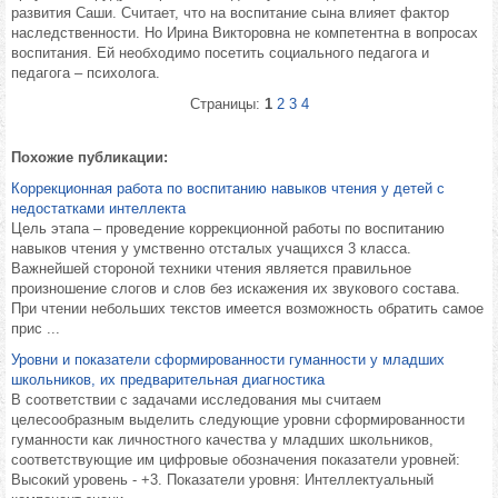
развития Саши. Считает, что на воспитание сына влияет фактор
наследственности. Но Ирина Викторовна не компетентна в вопросах
воспитания. Ей необходимо посетить социального педагога и
педагога – психолога.
Страницы:
1
2
3
4
Похожие публикации:
Коррекционная работа по воспитанию навыков чтения у детей с
недостатками интеллекта
Цель этапа – проведение коррекционной работы по воспитанию
навыков чтения у умственно отсталых учащихся 3 класса.
Важнейшей стороной техники чтения является правильное
произношение слогов и слов без искажения их звукового состава.
При чтении небольших текстов имеется возможность обратить самое
прис ...
Уровни и показатели сформированности гуманности у младших
школьников, их предварительная диагностика
В соответствии с задачами исследования мы считаем
целесообразным выделить следующие уровни сформированности
гуманности как личностного качества у младших школьников,
соответствующие им цифровые обозначения показатели уровней:
Высокий уровень - +3. Показатели уровня: Интеллектуальный