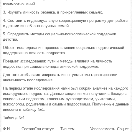
взаимоотношений.
3. Изучить личность ребенка, в прикрепленных семьях.
4. Составить индивидуальную коррекционную программу для работы
с детьми из неблагополучных семей.
5. Определить методы социально-психологической поддержки
детства.
Объект исследования: процесс влияния социально-педагогической
поддержки на личность подростка.
Предмет исследования: пути и методы влияния на личность
подростка при социально-педагогической поддержке.
Для того чтобы замотивировать испытуемых мы гарантировали
анонимность исследования.
На первом этапе исследования нами был собран анамнез на каждого
исследуемого подростка. Данные сведения мы получили в беседе с
социальным педагогом, классным руководителем, учителями,
психологом, родителями и самими подростками. Полученные данные
внесены в таблицу №1.
Таблица №1.
Ф.И.
Состав
Соц.статус
Тип сем.
Успеваемость
Соц.ста