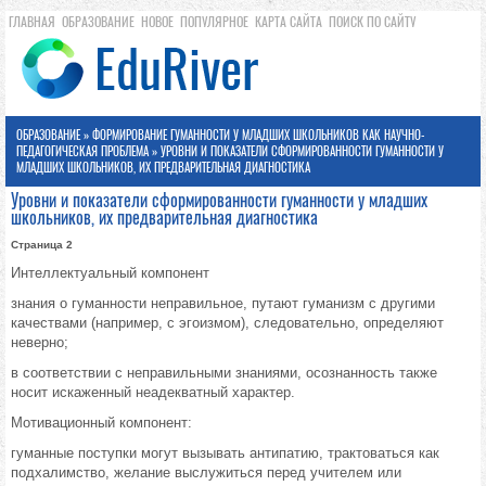
ГЛАВНАЯ
ОБРАЗОВАНИЕ
НОВОЕ
ПОПУЛЯРНОЕ
КАРТА САЙТА
ПОИСК ПО САЙТУ
ОБРАЗОВАНИЕ
»
ФОРМИРОВАНИЕ ГУМАННОСТИ У МЛАДШИХ ШКОЛЬНИКОВ КАК НАУЧНО-
ПЕДАГОГИЧЕСКАЯ ПРОБЛЕМА
» УРОВНИ И ПОКАЗАТЕЛИ СФОРМИРОВАННОСТИ ГУМАННОСТИ У
МЛАДШИХ ШКОЛЬНИКОВ, ИХ ПРЕДВАРИТЕЛЬНАЯ ДИАГНОСТИКА
Уровни и показатели сформированности гуманности у младших
школьников, их предварительная диагностика
Страница 2
Интеллектуальный компонент
знания о гуманности неправильное, путают гуманизм с другими
качествами (например, с эгоизмом), следовательно, определяют
неверно;
в соответствии с неправильными знаниями, осознанность также
носит искаженный неадекватный характер.
Мотивационный компонент:
гуманные поступки могут вызывать антипатию, трактоваться как
подхалимство, желание выслужиться перед учителем или