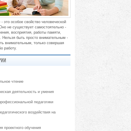
 - это особое свойство человеческой
 Оно не существует самостоятельно -
ения, восприятия, работы памяти,
. Нельзя быть просто внимательным -
ть внимательным, только совершая
о работу.
РИИ
льное чтение
ческая деятельность и умения
профессиональной педагогики
едагогического воздействия на
ия проектного обучения