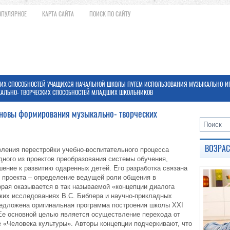
ОПУЛЯРНОЕ
КАРТА САЙТА
ПОИСК ПО САЙТУ
КИХ СПОСОБНОСТЕЙ УЧАЩИХСЯ НАЧАЛЬНОЙ ШКОЛЫ ПУТЕМ ИСПОЛЬЗОВАНИЯ МУЗЫКАЛЬНО-И
АЛЬНО- ТВОРЧЕСКИХ СПОСОБНОСТЕЙ МЛАДШИХ ШКОЛЬНИКОВ
сновы формирования музыкально- творческих
ВОЗРА
вления перестройки учебно-воспитательного процесса
ного из проектов преобразования системы обучения,
ение к развитию одаренных детей. Его разработка связана
о проекта – определение ведущей роли общения в
орая оказывается в так называемой «концепции диалога
ких исследованиях В.С. Библера и научно-прикладных
едложена оригинальная программа построения школы ХХI
 Ее основной целью является осуществление перехода от
 «Человека культуры». Авторы концепции подчеркивают, что