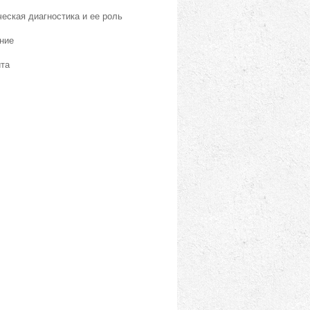
еская диагностика и ее роль
ние
йта