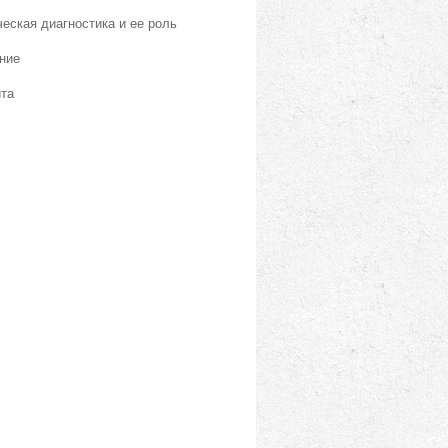
еская диагностика и ее роль
ние
йта