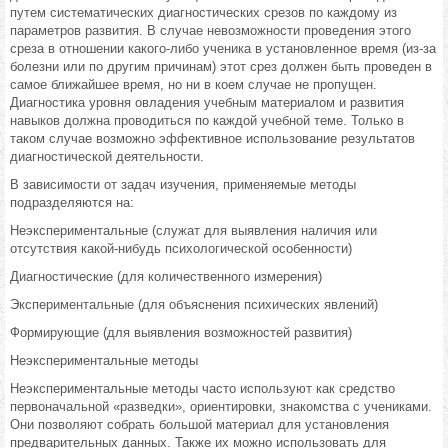
путем систематических диагностических срезов по каждому из
параметров развития. В случае невозможности проведения этого
среза в отношении какого-либо ученика в установленное время (из-за
болезни или по другим причинам) этот срез должен быть проведен в
самое ближайшее время, но ни в коем случае не пропущен.
Диагностика уровня овладения учебным материалом и развития
навыков должна проводиться по каждой учебной теме. Только в
таком случае возможно эффективное использование результатов
диагностической деятельности.
В зависимости от задач изучения, применяемые методы
подразделяются на:
Неэкспериментальные (служат для выявления наличия или
отсутствия какой-нибудь психологической особенности)
Диагностические (для количественного измерения)
Экспериментальные (для объяснения психических явлений)
Формирующие (для выявления возможностей развития)
Неэкспериментальные методы
Неэкспериментальные методы часто используют как средство
первоначальной «разведки», ориентировки, знакомства с учениками.
Они позволяют собрать большой материал для установления
предварительных данных. Также их можно использовать для