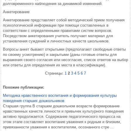
долговременного наблюдения за динамикой изменений.
Анкетирование
Анкетирование представляет собой методический прием получения
психологической информации при помощи составленных в
соответствии с определенными правилами систем вопросов.
Посредством анкетирования учитель получает материал для
установления суждений и личностных качеств школьников.
Вопросы анкет бывают открытыми (предполагают свободные ответы
по своему усмотрению) и закрытыми (даны готовые ответы для
выражения своего согласия или несогласия, список ответов на выбор
или ответы для определения их места в классификации).
Страницы:
1
2
3
4
5
6
7
Похожие публикации:
Методика нравственного воспитания и формирования культуры
поведения старших дошкольников
Старшая группа В старшем дошкольном возрасте формирование
нравственных качеств личности и привычек культурного поведения
активно продолжается. Содержание педагогического процесса на
этом этапе составляет воспитание уважения к родным и близким,
привязанности уважения к воспитателям, осознанного стре ...