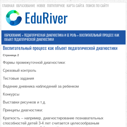
ГЛАВНАЯ
ОБРАЗОВАНИЕ
НОВОЕ
ПОПУЛЯРНОЕ
КАРТА САЙТА
ПОИСК ПО САЙТУ
ОБРАЗОВАНИЕ
»
ПЕДАГОГИЧЕСКАЯ ДИАГНОСТИКА И ЕЕ РОЛЬ
» ВОСПИТАТЕЛЬНЫЙ ПРОЦЕСС КАК
ОБЪЕКТ ПЕДАГОГИЧЕСКОЙ ДИАГНОСТИКИ
Воспитательный процесс как объект педагогической диагностики
Страница 2
Формы промежуточной диагностики:
Срезовый контроль
Тестовые задания
Ведение дневника наблюдений за ребенком
Конкурсы
Выставки рисунков и т.д.
Принципы диагностики:
Краткость – например, диагностирование познавательных
способностей детей 3-4 лет считается целесообразным