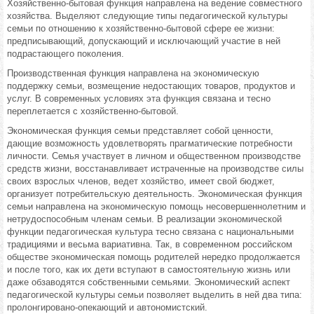
Хозяйственно-бытовая функция направлена на ведение совместного
хозяйства. Выделяют следующие типы педагогической культуры
семьи по отношению к хозяйственно-бытовой сфере ее жизни:
предписывающий, допускающий и исключающий участие в ней
подрастающего поколения.
Производственная функция направлена на экономическую
поддержку семьи, возмещение недостающих товаров, продуктов и
услуг. В современных условиях эта функция связана и тесно
переплетается с хозяйственно-бытовой.
Экономическая функция семьи представляет собой ценности,
дающие возможность удовлетворять прагматические потребности
личности. Семья участвует в личном и общественном производстве
средств жизни, восстанавливает истраченные на производстве силы
своих взрослых членов, ведет хозяйство, имеет свой бюджет,
организует потребительскую деятельность. Экономическая функция
семьи направлена на экономическую помощь несовершеннолетним и
нетрудоспособным членам семьи. В реализации экономической
функции педагогическая культура тесно связана с национальными
традициями и весьма вариативна. Так, в современном российском
обществе экономическая помощь родителей нередко продолжается
и после того, как их дети вступают в самостоятельную жизнь или
даже обзаводятся собственными семьями. Экономический аспект
педагогической культуры семьи позволяет выделить в ней два типа:
пролонгировано-опекающий и автономистский.