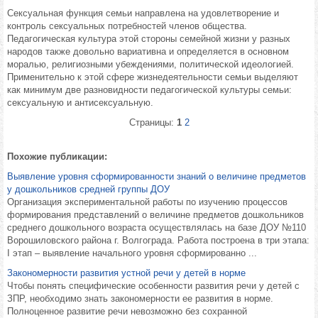
Сексуальная функция семьи направлена на удовлетворение и
контроль сексуальных потребностей членов общества.
Педагогическая культура этой стороны семейной жизни у разных
народов также довольно вариативна и определяется в основном
моралью, религиозными убеждениями, политической идеологией.
Применительно к этой сфере жизнедеятельности семьи выделяют
как минимум две разновидности педагогической культуры семьи:
сексуальную и антисексуальную.
Страницы:
1
2
Похожие публикации:
Выявление уровня сформированности знаний о величине предметов
у дошкольников средней группы ДОУ
Организация экспериментальной работы по изучению процессов
формирования представлений о величине предметов дошкольников
среднего дошкольного возраста осуществлялась на базе ДОУ №110
Ворошиловского района г. Волгограда. Работа построена в три этапа:
I этап – выявление начального уровня сформированно ...
Закономерности развития устной речи у детей в норме
Чтобы понять специфические особенности развития речи у детей с
ЗПР, необходимо знать закономерности ее развития в норме.
Полноценное развитие речи невозможно без сохранной