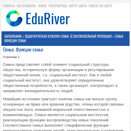
ГЛАВНАЯ
ОБРАЗОВАНИЕ
НОВОЕ
ПОПУЛЯРНОЕ
КАРТА САЙТА
ПОИСК ПО САЙТУ
ОБРАЗОВАНИЕ
»
ПЕДАГОГИЧЕСКАЯ КУЛЬТУРА СЕМЬИ, ЕЁ ВОСПИТАТЕЛЬНЫЙ ПОТЕНЦИАЛ
» СЕМЬЯ.
ФУНКЦИИ СЕМЬИ
Семья. Функции семьи
Страница 1
Семья представляет собой элемент социальной структуры
общества, историческую форму организации и регулирования
общественной жизни, т.е. социальный институт. Как и любой
социальный институт, она удовлетворяет определенные
общественные потребности, а также организует, контролирует и
направляет жизнедеятельность людей.
Новейшие источники трактуют понятие семьи как малую группу,
основанную на браке или кровном родстве, члены которой связаны
общностью быта, взаимной моральной ответственностью и
взаимопомощью. Семья является социальным институтом,
реализующим функцию воспроизводства новых поколений.
Соответственно семья выполняет специфические функции -
репродуктивную (рождение детей), экзистенциальную (содержание