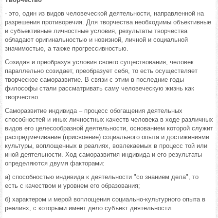
- это, один из видов человеческой деятельности, направленной на
разрешения противоречия. Для творчества необходимы объективные
и субъективные личностные условия, результаты творчества
обладают оригинальностью и новизной, личной и социальной
значимостью, а также прогрессивностью.
Созидая и преобразуя условия своего существования, человек
параллельно созидает, преобразует себя, то есть осуществляет
творческое саморазвитие. В связи с этим в последние годы
философы стали рассматривать саму человеческую жизнь как
творчество.
Саморазвитие индивида – процесс обогащения деятельных
способностей и иных личностных качеств человека в ходе различных
видов его целесообразной деятельности, основанием которой служит
распредмечивание (присвоение) социального опыта и достижениями
культуры, воплощенных в реалиях, вовлекаемых в процесс той или
иной деятельности. Ход саморазвития индивида и его результаты
определяются двумя факторами:
а) способностью индивида к деятельности "со знанием дела", то
есть с качеством и уровнем его образования;
б) характером и мерой воплощения социально-культурного опыта в
реалиях, с которыми имеет дело субъект деятельности.