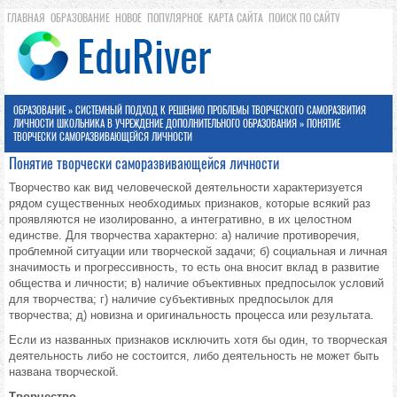
ГЛАВНАЯ
ОБРАЗОВАНИЕ
НОВОЕ
ПОПУЛЯРНОЕ
КАРТА САЙТА
ПОИСК ПО САЙТУ
ОБРАЗОВАНИЕ
»
СИСТЕМНЫЙ ПОДХОД К РЕШЕНИЮ ПРОБЛЕМЫ ТВОРЧЕСКОГО САМОРАЗВИТИЯ
ЛИЧНОСТИ ШКОЛЬНИКА В УЧРЕЖДЕНИЕ ДОПОЛНИТЕЛЬНОГО ОБРАЗОВАНИЯ
» ПОНЯТИЕ
ТВОРЧЕСКИ САМОРАЗВИВАЮЩЕЙСЯ ЛИЧНОСТИ
Понятие творчески саморазвивающейся личности
Творчество как вид человеческой деятельности характеризуется
рядом существенных необходимых признаков, которые всякий раз
проявляются не изолированно, а интегративно, в их целостном
единстве. Для творчества характерно: а) наличие противоречия,
проблемной ситуации или творческой задачи; б) социальная и личная
значимость и прогрессивность, то есть она вносит вклад в развитие
общества и личности; в) наличие объективных предпосылок условий
для творчества; г) наличие субъективных предпосылок для
творчества; д) новизна и оригинальность процесса или результата.
Если из названных признаков исключить хотя бы один, то творческая
деятельность либо не состоится, либо деятельность не может быть
названа творческой.
Творчество