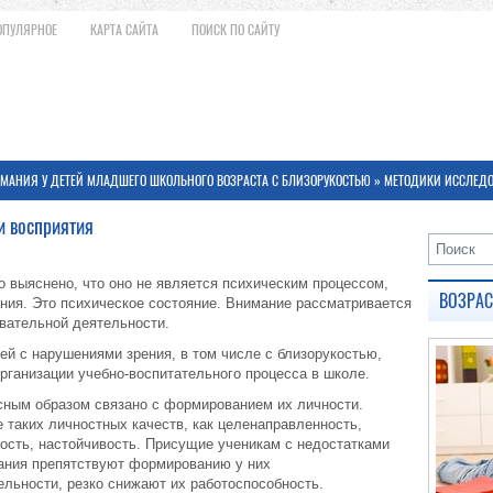
ОПУЛЯРНОЕ
КАРТА САЙТА
ПОИСК ПО САЙТУ
МАНИЯ У ДЕТЕЙ МЛАДШЕГО ШКОЛЬНОГО ВОЗРАСТА С БЛИЗОРУКОСТЬЮ
» МЕТОДИКИ ИССЛЕД
и восприятия
 выяснено, что оно не является психическим процессом,
ВОЗРА
ания. Это психическое состояние. Внимание рассматривается
вательной деятельности.
ей с нарушениями зрения, в том числе с близорукостью,
рганизации учебно-воспитательного процесса в школе.
сным образом связано с формированием их личности.
таких личностных качеств, как целенаправленность,
ость, настойчивость. Присущие ученикам с недостатками
ания препятствуют формированию у них
льности, резко снижают их работоспособность.