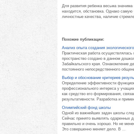
Для развития ребенка весьма значима 
находится, обстановка. Однако самую
личностные качества, наличие стремл
Похожие публикации:
Анализ опыта создания экологическог
Практическая работа осуществлялась 
пространство создано в данном дошко
Забайкальского края. Ознакомление де
постоянного непосредственного общени
Выбор и обоснование критериев резуль
Определение эффективности функцион
профессионального интереса у учащих
как средство его формирования, связан
результативности. Разработка и примен
Олимпийский фонд школы
Одной из важнейших задач школы след
Сейчас принято выявлять одаренных де
правильно и очень хорошо. Но не мене
Это совершенно меняет дело. В ...