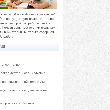
 - это особое свойство человеческой
 Оно не существует самостоятельно -
ения, восприятия, работы памяти,
. Нельзя быть просто внимательным -
ть внимательным, только совершая
о работу.
РИИ
льное чтение
ческая деятельность и умения
профессиональной педагогики
едагогического воздействия на
ия проектного обучения