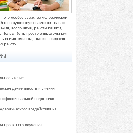
 - это особое свойство человеческой
 Оно не существует самостоятельно -
ения, восприятия, работы памяти,
. Нельзя быть просто внимательным -
ть внимательным, только совершая
о работу.
РИИ
льное чтение
ческая деятельность и умения
профессиональной педагогики
едагогического воздействия на
ия проектного обучения