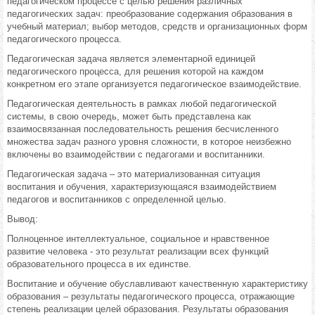
педагогическом процессе с целью решения различных
педагогических задач: преобразование содержания образования в
учебный материал; выбор методов, средств и организационных форм
педагогического процесса.
Педагогическая задача является элементарной единицей
педагогического процесса, для решения которой на каждом
конкретном его этапе организуется педагогическое взаимодействие.
Педагогическая деятельность в рамках любой педагогической
системы, в свою очередь, может быть представлена как
взаимосвязанная последовательность решения бесчисленного
множества задач разного уровня сложности, в которое неизбежно
включены во взаимодействии с педагогами и воспитанники.
Педагогическая задача – это материализованная ситуация
воспитания и обучения, характеризующаяся взаимодействием
педагогов и воспитанников с определенной целью.
Вывод:
Полноценное интеллектуальное, социальное и нравственное
развитие человека - это результат реализации всех функций
образовательного процесса в их единстве.
Воспитание и обучение обуславливают качественную характеристику
образования – результаты педагогического процесса, отражающие
степень реализации целей образования. Результаты образования