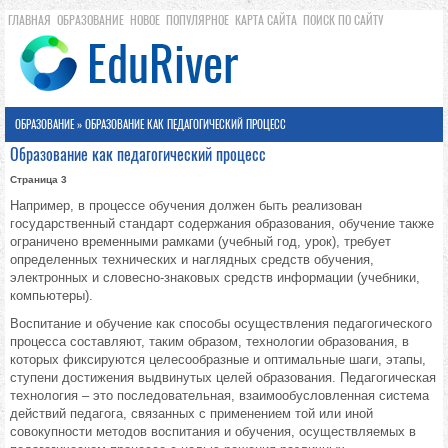
ГЛАВНАЯ
ОБРАЗОВАНИЕ
НОВОЕ
ПОПУЛЯРНОЕ
КАРТА САЙТА
ПОИСК ПО САЙТУ
ОБРАЗОВАНИЕ
» ОБРАЗОВАНИЕ КАК ПЕДАГОГИЧЕСКИЙ ПРОЦЕСС
Образование как педагогический процесс
Страница 3
Например, в процессе обучения должен быть реализован
государственный стандарт содержания образования, обучение также
ограничено временными рамками (учебный год, урок), требует
определенных технических и наглядных средств обучения,
электронных и словесно-знаковых средств информации (учебники,
компьютеры).
Воспитание и обучение как способы осуществления педагогического
процесса составляют, таким образом, технологии образования, в
которых фиксируются целесообразные и оптимальные шаги, этапы,
ступени достижения выдвинутых целей образования. Педагогическая
технология – это последовательная, взаимообусловленная система
действий педагога, связанных с применением той или иной
совокупности методов воспитания и обучения, осуществляемых в